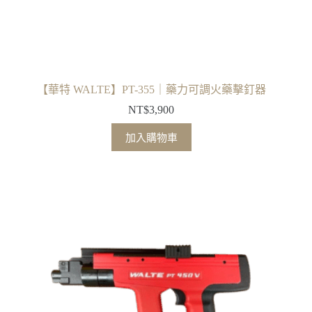
【華特 WALTE】PT-355｜藥力可調火藥擊釘器
NT$
3,900
加入購物車