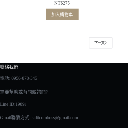
NT$
275
加入購物車
下一頁
聯絡我們
電話: 0956-878-345
需要幫助或有問題詢問?
Line ID:1989i
Gmail聯繫方式:
sidticomboss@gmail.com