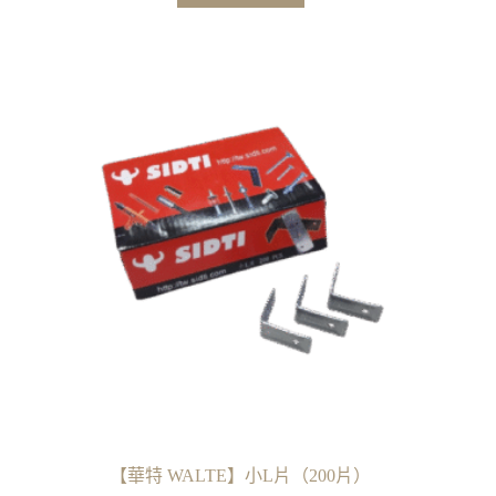
【華特 WALTE】小L片（200片）