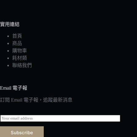
實用連結
首頁
商品
購物車
耗材類
聯絡我們
Email 電子報
訂閱 Email 電子報，追蹤最新消息
E
m
a
Subscribe
i