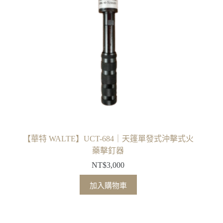
【華特 WALTE】UCT-684｜天篷單發式沖擊式火
藥擊釘器
NT$
3,000
加入購物車