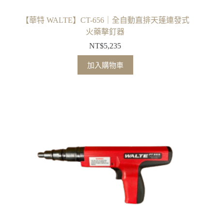
【華特 WALTE】CT-656｜全自動直排天蓬連發式
火藥擊釘器
NT$
5,235
加入購物車