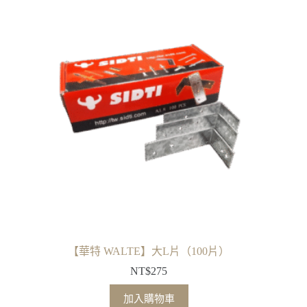
【華特 WALTE】大L片（100片）
NT$
275
加入購物車