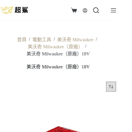
跳
至
購
主
物
要
車
內
容
/
/
/
首頁
電動工具
美沃奇 Milwaukee
/
美沃奇 Milwaukee（原廠）
美沃奇 Milwaukee（原廠）18V
美沃奇 Milwaukee（原廠）18V