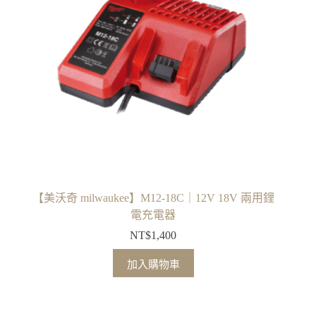
【美沃奇 milwaukee】M12-18C｜12V 18V 兩用鋰
電充電器
NT$
1,400
加入購物車