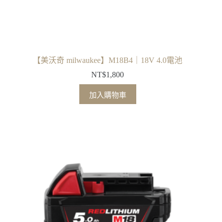
選
擇
選
項
【美沃奇 milwaukee】M18B4｜18V 4.0電池
NT$
1,800
加入購物車