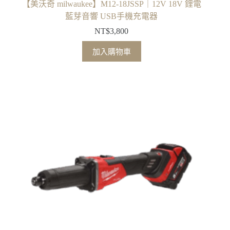
【美沃奇 milwaukee】M12-18JSSP｜12V 18V 鋰電
藍芽音響 USB手機充電器
NT$
3,800
加入購物車