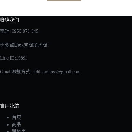
聯絡我們
電話: 0956-878-345
需要幫助或有問題詢問?
Line ID:1989i
Gmail聯繫方式:
sidticomboss@gmail.com
實用連結
首頁
商品
購物車