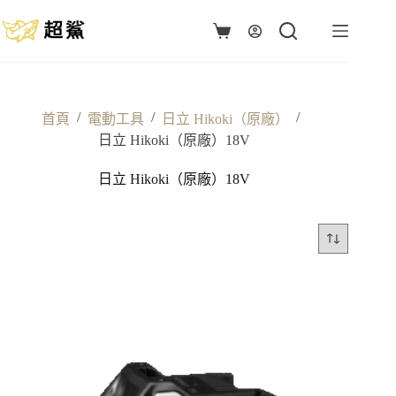
跳
至
購
主
物
要
車
內
容
/
/
/
首頁
電動工具
日立 Hikoki（原廠）
日立 Hikoki（原廠）18V
日立 Hikoki（原廠）18V