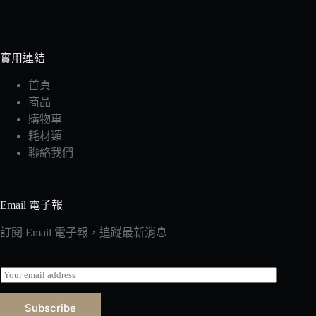
實用連結
首頁
商品
購物車
耗材類
聯絡我們
Email 電子報
訂閱 Email 電子報，追蹤最新消息
E
m
a
Subscribe
i