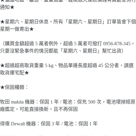
通知★
★星期六、星期日休息，所有「星期六、星期日」訂單皆會下個
星期一做寄出★
（購買金額超過 5 萬者例外，超過 5 萬者可撥打 0956-878-345，
只要沒緊急事件的情況都能「星期六、星期日」幫忙出貨）
★超過超商取貨重量 5 kg、物品單邊長度超過 45 公分者，請選
取貨運宅配★
★保固種類：
牧田 makita 機器：保固 1 年 / 電池：保充 500 次，電池壞掉經原
廠鑑定，可能直接換新，且不再保固
得偉 Dewalt 機器：保固 3 年 / 電池：保固 1 年