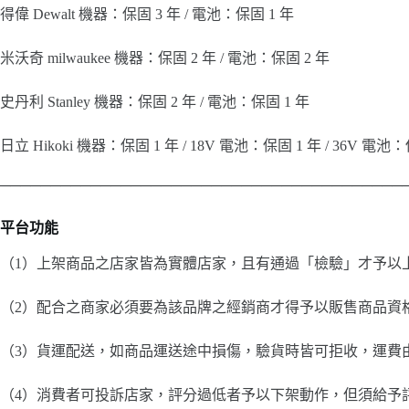
得偉 Dewalt 機器：保固 3 年 / 電池：保固 1 年
米沃奇 milwaukee 機器：保固 2 年 / 電池：保固 2 年
史丹利 Stanley 機器：保固 2 年 / 電池：保固 1 年
日立 Hikoki 機器：保固 1 年 / 18V 電池：保固 1 年 / 36V 電池
────────────────────────────────────────
平台功能
（1）上架商品之店家皆為實體店家，且有通過「檢驗」才予以
（2）配合之商家必須要為該品牌之經銷商才得予以販售商品資
（3）貨運配送，如商品運送途中損傷，驗貨時皆可拒收，運費
（4）消費者可投訴店家，評分過低者予以下架動作，但須給予