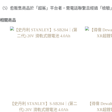
（5）愈販售商品於「超鯊」平台者，需電話聯繫且經過「檢驗
相關商品
【史丹利 STANLEY】S-SB204｜(第二
【得偉 Dewal
代) 20V 滑軌式鋰電池 4.0Ah
XR超鋰