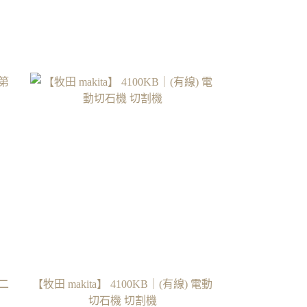
第二
【牧田 makita】 4100KB｜(有線) 電動
切石機 切割機