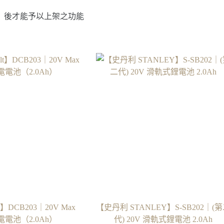
」後才能予以上架之功能
t】DCB203｜20V Max
【史丹利 STANLEY】S-SB202｜(
電電池（2.0Ah）
代) 20V 滑軌式鋰電池 2.0Ah