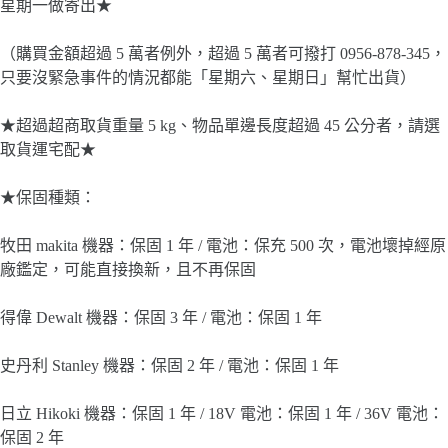
星期一做寄出★
（購買金額超過 5 萬者例外，超過 5 萬者可撥打 0956-878-345，
只要沒緊急事件的情況都能「星期六、星期日」幫忙出貨）
★超過超商取貨重量 5 kg、物品單邊長度超過 45 公分者，請選
取貨運宅配★
★保固種類：
牧田 makita 機器：保固 1 年 / 電池：保充 500 次，電池壞掉經原
廠鑑定，可能直接換新，且不再保固
得偉 Dewalt 機器：保固 3 年 / 電池：保固 1 年
史丹利 Stanley 機器：保固 2 年 / 電池：保固 1 年
日立 Hikoki 機器：保固 1 年 / 18V 電池：保固 1 年 / 36V 電池：
保固 2 年