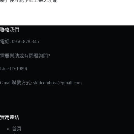
驗」後才能予以上架之功能
聯絡我們
電話: 0956-878-345
需要幫助或有問題詢問?
Line ID:1989i
Gmail聯繫方式:
sidticomboss@gmail.com
實用連結
首頁