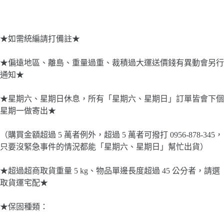
★如需統編請打備註★
★偏遠地區、離島、重量過重、裁積過大運送價錢有異動會另行
通知★
★星期六、星期日休息，所有「星期六、星期日」訂單皆會下個
星期一做寄出★
（購買金額超過 5 萬者例外，超過 5 萬者可撥打 0956-878-345，
只要沒緊急事件的情況都能「星期六、星期日」幫忙出貨）
★超過超商取貨重量 5 kg、物品單邊長度超過 45 公分者，請選
取貨運宅配★
★保固種類：