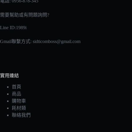
電話: 0956-878-345
需要幫助或有問題詢問?
Line ID:1989i
Gmail聯繫方式:
sidticomboss@gmail.com
實用連結
首頁
商品
購物車
耗材類
聯絡我們