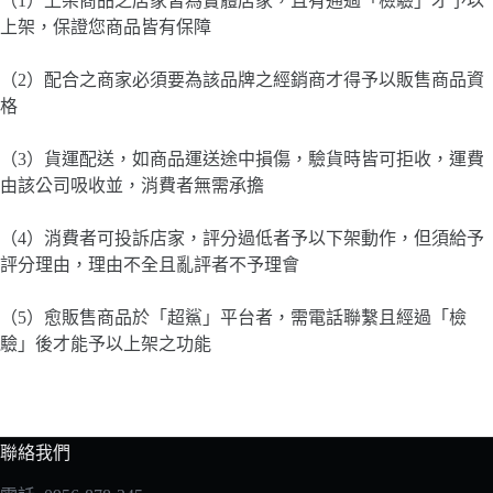
（1）上架商品之店家皆為實體店家，且有通過「檢驗」才予以
上架，保證您商品皆有保障
（2）配合之商家必須要為該品牌之經銷商才得予以販售商品資
格
（3）貨運配送，如商品運送途中損傷，驗貨時皆可拒收，運費
由該公司吸收並，消費者無需承擔
（4）消費者可投訴店家，評分過低者予以下架動作，但須給予
評分理由，理由不全且亂評者不予理會
（5）愈販售商品於「超鯊」平台者，需電話聯繫且經過「檢
驗」後才能予以上架之功能
聯絡我們