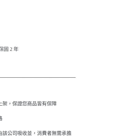
：保固 2 年
───────────────────────
上架，保證您商品皆有保障
格
由該公司吸收並，消費者無需承擔