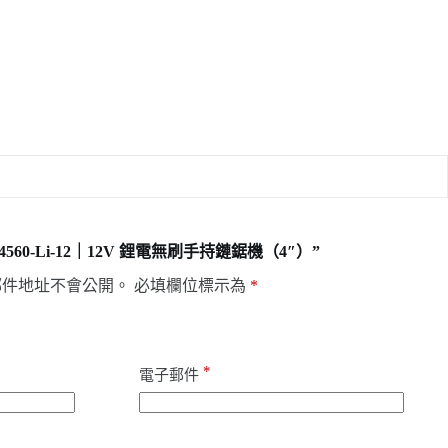
4560-Li-12｜12V 鋰電無刷手持鏈鋸機（4″）”
郵件地址不會公開。
必填欄位標示為
*
*
電子郵件