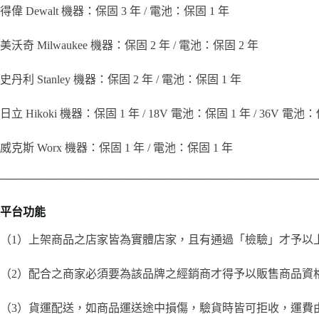
得偉 Dewalt 機器：保固 3 年 / 電池：保固 1 年
美沃奇 Milwaukee 機器：保固 2 年 / 電池：保固 2 年
史丹利 Stanley 機器：保固 2 年 / 電池：保固 1 年
日立 Hikoki 機器：保固 1 年 / 18V 電池：保固 1 年 / 36V 電池
威克斯 Worx 機器：保固 1 年 / 電池：保固 1 年
────────────────────────────────────────
平台功能
（1）上架商品之店家皆為實體店家，且有通過「檢驗」才予以
（2）配合之商家必須要為該品牌之經銷商才得予以販售商品資
（3）貨運配送，如商品運送途中損傷，驗貨時皆可拒收，運費