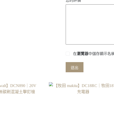
您的評價
在
瀏覽器
中儲存顯示名
送出