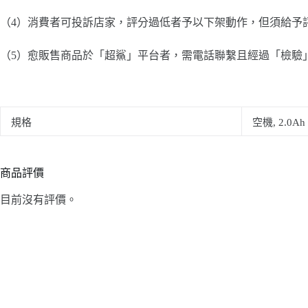
（4）消費者可投訴店家，評分過低者予以下架動作，但須給予
（5）愈販售商品於「超鯊」平台者，需電話聯繫且經過「檢驗
規格
空機, 2.0A
商品評價
目前沒有評價。