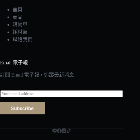
首頁
商品
購物車
耗材類
聯絡我們
Email 電子報
訂閱 Email 電子報，追蹤最新消息
E
m
a
Subscribe
i
l
*