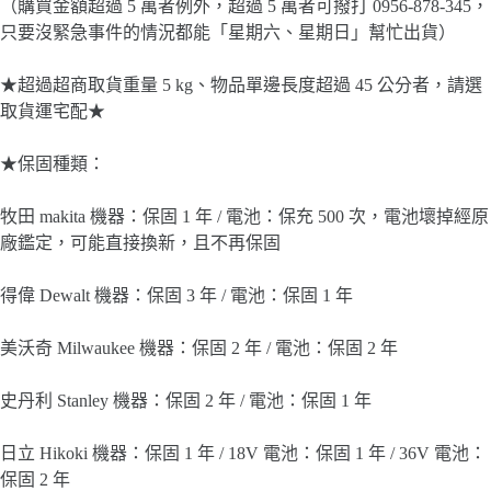
（購買金額超過 5 萬者例外，超過 5 萬者可撥打 0956-878-345，
只要沒緊急事件的情況都能「星期六、星期日」幫忙出貨）
★超過超商取貨重量 5 kg、物品單邊長度超過 45 公分者，請選
取貨運宅配★
★保固種類：
牧田 makita 機器：保固 1 年 / 電池：保充 500 次，電池壞掉經原
廠鑑定，可能直接換新，且不再保固
得偉 Dewalt 機器：保固 3 年 / 電池：保固 1 年
美沃奇 Milwaukee 機器：保固 2 年 / 電池：保固 2 年
史丹利 Stanley 機器：保固 2 年 / 電池：保固 1 年
日立 Hikoki 機器：保固 1 年 / 18V 電池：保固 1 年 / 36V 電池：
保固 2 年