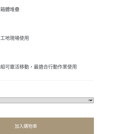
他箱體堆疊
及工地現場使用
整組可靈活移動，最適合行動作業使用
加入購物車