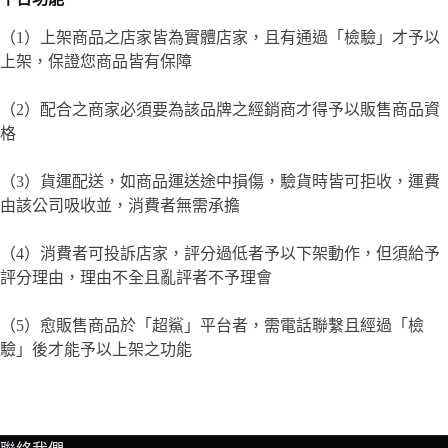
（1）上架商品之店家皆為實體店家，且有通過「檢驗」才予以
上架，保證您商品皆有保障
（2）配合之商家必須要為該品牌之經銷商才得予以販售商品資
格
（3）貨運配送，如商品運送途中損傷，驗貨時皆可拒收，運費
由該公司吸收並，消費者無需承擔
（4）消費者可投訴店家，評分過低者予以下架動作，但須給予
評分理由，理由不全且亂評者不予理會
（5）愈販售商品於「超鯊」平台者，需電話聯繫且經過「檢
驗」後才能予以上架之功能