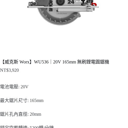
【威克斯 Worx】WU536｜20V 165mm 無刷鋰電圓鋸機
NT$
3,920
電池電壓: 20V
最大鋸片尺寸: 165mm
鋸片孔內直徑: 20mm
額定空載轉速: 5200轉/分鐘