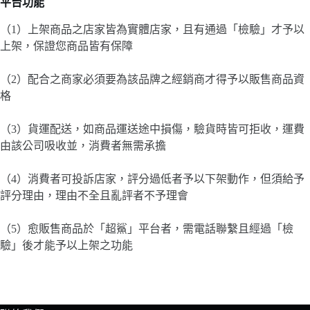
平台功能
（1）上架商品之店家皆為實體店家，且有通過「檢驗」才予以
上架，保證您商品皆有保障
（2）配合之商家必須要為該品牌之經銷商才得予以販售商品資
格
（3）貨運配送，如商品運送途中損傷，驗貨時皆可拒收，運費
由該公司吸收並，消費者無需承擔
（4）消費者可投訴店家，評分過低者予以下架動作，但須給予
評分理由，理由不全且亂評者不予理會
（5）愈販售商品於「超鯊」平台者，需電話聯繫且經過「檢
驗」後才能予以上架之功能