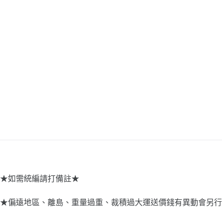
★如需統編請打備註★
★偏遠地區、離島、重量過重、裁積過大運送價錢有異動會另行