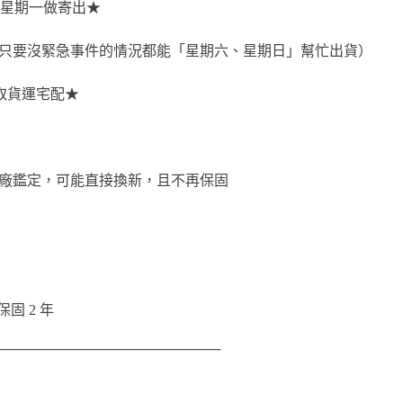
星期一做寄出★
8-345，只要沒緊急事件的情況都能「星期六、星期日」幫忙出貨）
選取貨運宅配★
池壞掉經原廠鑑定，可能直接換新，且不再保固
：保固 2 年
───────────────────────