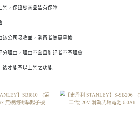
上架，保證您商品皆有保障
格
由該公司吸收並，消費者無需承擔
評分理由，理由不全且亂評者不予理會
」後才能予以上架之功能