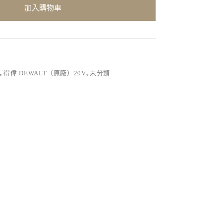
加入購物車
）
,
得偉 DEWALT（原廠）20V
,
未分類