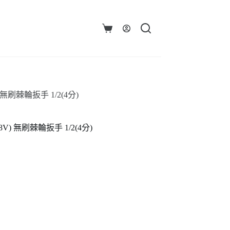
購
物
車
) 無刷棘輪扳手 1/2(4分)
18V) 無刷棘輪扳手 1/2(4分)