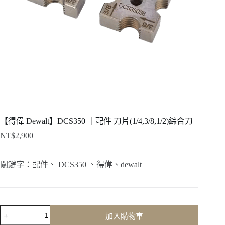
【得偉 Dewalt】DCS350 ｜配件 刀片(1/4,3/8,1/2)綜合刀
NT$
2,900
關鍵字：配件、 DCS350 、得偉、dewalt
【得
加入購物車
偉