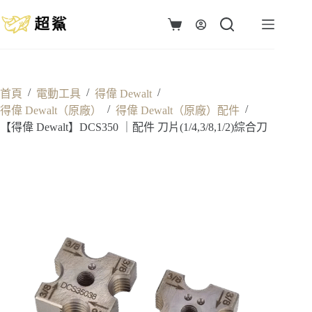
跳
至
購
主
物
要
車
內
容
/
/
/
首頁
電動工具
得偉 Dewalt
/
/
得偉 Dewalt（原廠）
得偉 Dewalt（原廠）配件
【得偉 Dewalt】DCS350 ｜配件 刀片(1/4,3/8,1/2)綜合刀