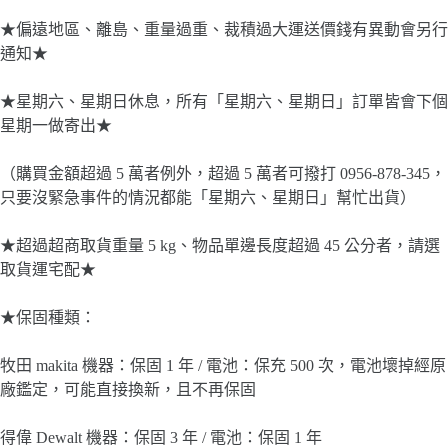
★偏遠地區、離島、重量過重、裁積過大運送價錢有異動會另行
通知★
★星期六、星期日休息，所有「星期六、星期日」訂單皆會下個
星期一做寄出★
（購買金額超過 5 萬者例外，超過 5 萬者可撥打 0956-878-345，
只要沒緊急事件的情況都能「星期六、星期日」幫忙出貨）
★超過超商取貨重量 5 kg、物品單邊長度超過 45 公分者，請選
取貨運宅配★
★保固種類：
牧田 makita 機器：保固 1 年 / 電池：保充 500 次，電池壞掉經原
廠鑑定，可能直接換新，且不再保固
得偉 Dewalt 機器：保固 3 年 / 電池：保固 1 年