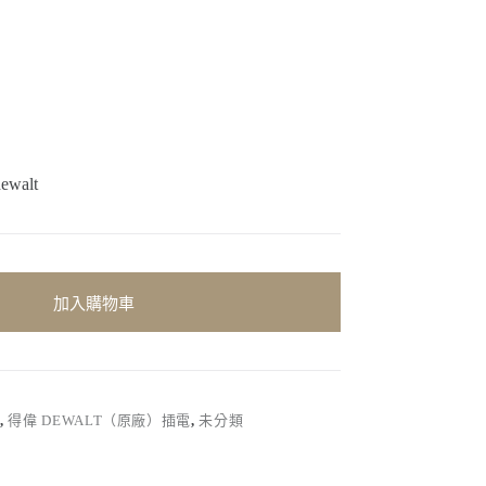
alt
加入購物車
）
,
得偉 DEWALT（原廠）插電
,
未分類