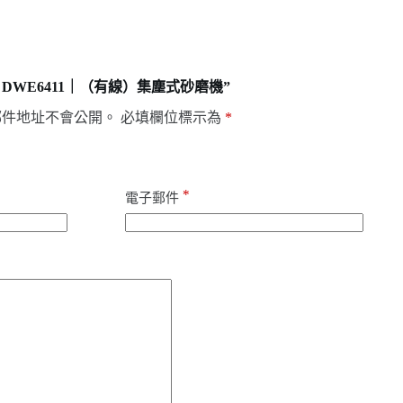
t】DWE6411｜（有線）集塵式砂磨機”
郵件地址不會公開。
必填欄位標示為
*
*
電子郵件