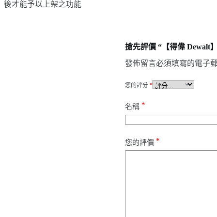
」後才能予以上架之功能
搶先評價 “【得偉 Dewal
發佈留言必須填寫的電子
您的評分
*
*
名稱
*
您的評價