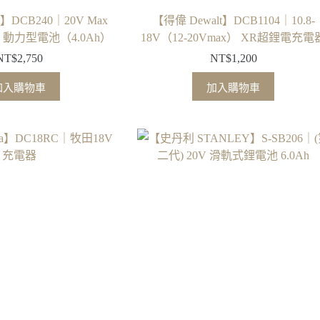
t】DCB240｜20V Max
【得偉 Dewalt】DCB1104｜10.8-
 動力型電池（4.0Ah）
18V（12-20Vmax） XR超鋰電充電
NT$
2,750
NT$
1,200
加入購物車
加入購物車