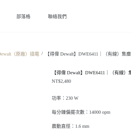
部落格
聯絡我們
/
Dewalt（原廠）插電
【得偉 Dewalt】DWE6411｜（有線）
【得偉 Dewalt】DWE6411｜（有
NT$
2,480
功率：230 W
每分鐘偏擺次數：14000 opm
震動直徑：1.6 mm