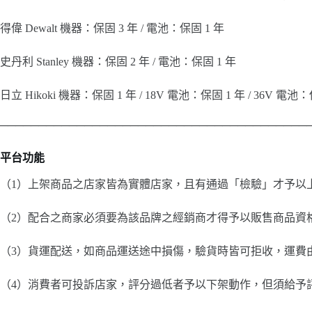
得偉 Dewalt 機器：保固 3 年 / 電池：保固 1 年
史丹利 Stanley 機器：保固 2 年 / 電池：保固 1 年
日立 Hikoki 機器：保固 1 年 / 18V 電池：保固 1 年 / 36V 電池
────────────────────────────────────────
平台功能
（1）上架商品之店家皆為實體店家，且有通過「檢驗」才予以
（2）配合之商家必須要為該品牌之經銷商才得予以販售商品資
（3）貨運配送，如商品運送途中損傷，驗貨時皆可拒收，運費
（4）消費者可投訴店家，評分過低者予以下架動作，但須給予