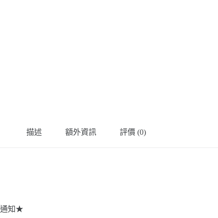
描述
額外資訊
評價 (0)
通知★