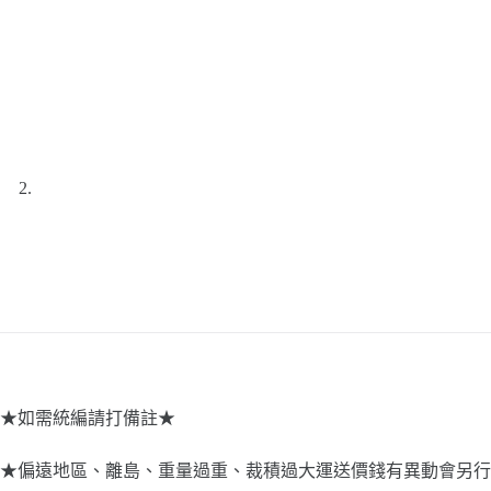
★如需統編請打備註★
★偏遠地區、離島、重量過重、裁積過大運送價錢有異動會另行