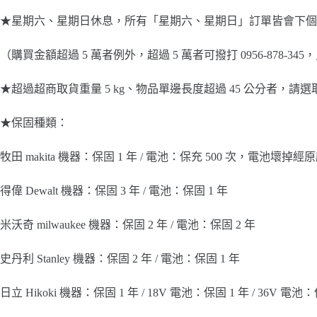
★星期六、星期日休息，所有「星期六、星期日」訂單皆會下個
（購買金額超過 5 萬者例外，超過 5 萬者可撥打 0956-87
★超過超商取貨重量 5 kg、物品單邊長度超過 45 公分者，請
★保固種類：
牧田 makita 機器：保固 1 年 / 電池：保充 500 次，電
得偉 Dewalt 機器：保固 3 年 / 電池：保固 1 年
米沃奇 milwaukee 機器：保固 2 年 / 電池：保固 2 年
史丹利 Stanley 機器：保固 2 年 / 電池：保固 1 年
日立 Hikoki 機器：保固 1 年 / 18V 電池：保固 1 年 / 36V 電池