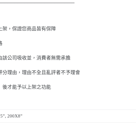
───────────────────────
上架，保證您商品皆有保障
格
由該公司吸收並，消費者無需承擔
評分理由，理由不全且亂評者不予理會
」後才能予以上架之功能
5”, 200X8”