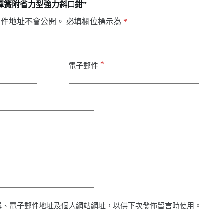
s】彈簧附省力型強力斜口鉗”
郵件地址不會公開。
必填欄位標示為
*
*
電子郵件
稱、電子郵件地址及個人網站網址，以供下次發佈留言時使用。