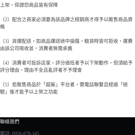
上架，保證您商品皆有保障
（2）配合之商家必須要為該品牌之經銷商才得予以販售商品資
格
（3）貨運配送，如商品運送途中損傷，驗貨時皆可拒收，運費
由該公司吸收並，消費者無需承擔
（4）消費者可投訴店家，評分過低者予以下架動作，但須給予
評分理由，理由不全且亂評者不予理會
（5）愈販售商品於「超鯊」平台者，需電話聯繫且經過「檢
驗」後才能予以上架之功能
聯絡我們
電話: 0956-878-345