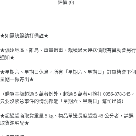
評價 (0)
★如需統編請打備註★
★偏遠地區、離島、重量過重、裁積過大運送價錢有異動會另行
通知★
★星期六、星期日休息，所有「星期六、星期日」訂單皆會下個
星期一做寄出★
（購買金額超過 5 萬者例外，超過 5 萬者可撥打 0956-878-345，
只要沒緊急事件的情況都能「星期六、星期日」幫忙出貨）
★超過超商取貨重量 5 kg、物品單邊長度超過 45 公分者，請選
取貨運宅配★