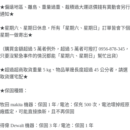
★偏遠地區、離島、重量過重、裁積過大運送價錢有異動會另行
通知★
★星期六、星期日休息，所有「星期六、星期日」訂單皆會下個
星期一做寄出★
（購買金額超過 5 萬者例外，超過 5 萬者可撥打 0956-878-345，
只要沒緊急事件的情況都能「星期六、星期日」幫忙出貨）
★超過超商取貨重量 5 kg、物品單邊長度超過 45 公分者，請選
取貨運宅配★
★保固種類：
牧田 makita 機器：保固 1 年 / 電池：保充 500 次，電池壞掉經原
廠鑑定，可能直接換新，且不再保固
得偉 Dewalt 機器：保固 3 年 / 電池：保固 1 年