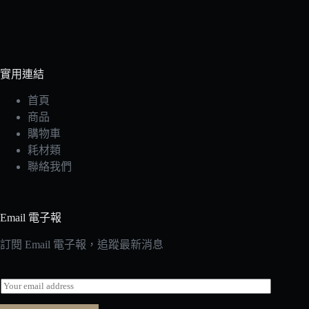
實用連結
首頁
商品
購物車
耗材類
聯絡我們
Email 電子報
訂閱 Email 電子報，追蹤最新消息
E
m
a