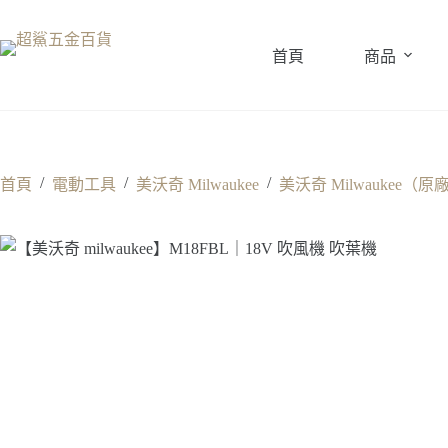
跳
至
首頁
商品
主
要
內
容
/
/
/
首頁
電動工具
美沃奇 Milwaukee
美沃奇 Milwaukee（原