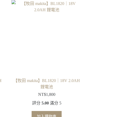
H
【牧田 makita】BL1820｜18V 2.0AH
鋰電池
NT$
1,800
評分
5.00
滿分 5
加入購物車