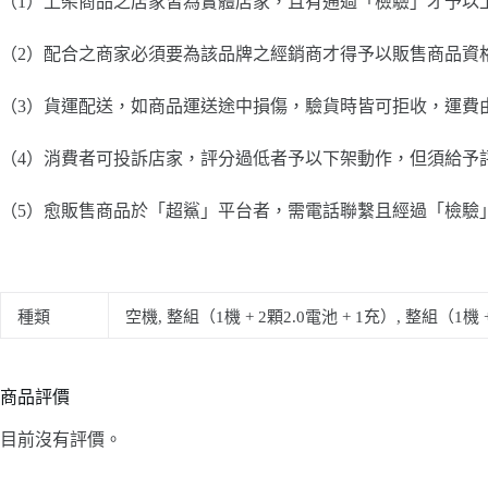
（1）上架商品之店家皆為實體店家，且有通過「檢驗」才予以
（2）配合之商家必須要為該品牌之經銷商才得予以販售商品資
（3）貨運配送，如商品運送途中損傷，驗貨時皆可拒收，運費
（4）消費者可投訴店家，評分過低者予以下架動作，但須給予
（5）愈販售商品於「超鯊」平台者，需電話聯繫且經過「檢驗
種類
空機, 整組（1機 + 2顆2.0電池 + 1充）, 整組（1機 
商品評價
目前沒有評價。