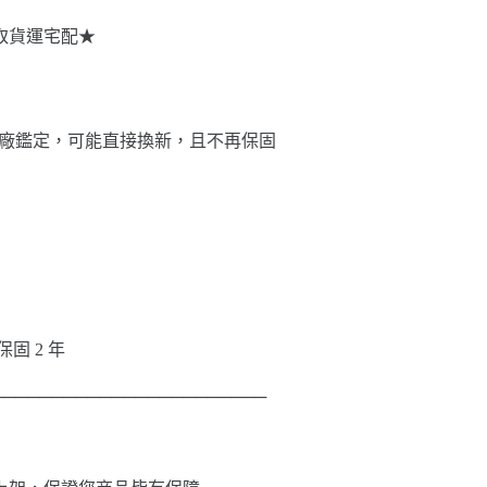
選取貨運宅配★
池壞掉經原廠鑑定，可能直接換新，且不再保固
：保固 2 年
───────────────────────