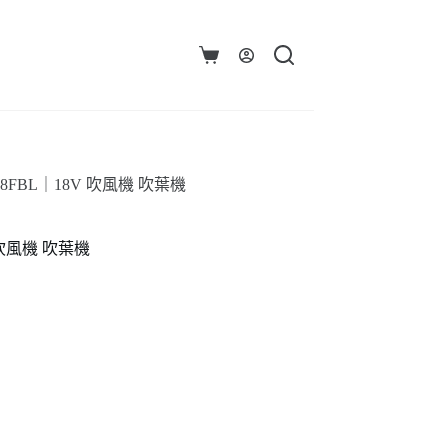
購
物
車
M18FBL｜18V 吹風機 吹葉機
V 吹風機 吹葉機