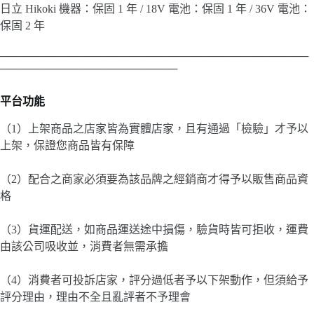
日立 Hikoki 機器：保固 1 年 / 18V 電池：保固 1 年 / 36V 電池：
保固 2 年
────────────────────────────────────────
───────────────────────
平台功能
（1）上架商品之店家皆為實體店家，且有通過「檢驗」才予以
上架，保證您商品皆有保障
（2）配合之商家必須要為該品牌之經銷商才得予以販售商品資
格
（3）貨運配送，如商品運送途中損傷，驗貨時皆可拒收，運費
由該公司吸收並，消費者無需承擔
（4）消費者可投訴店家，評分過低者予以下架動作，但須給予
評分理由，理由不全且亂評者不予理會