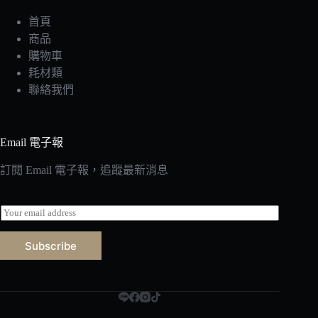
首頁
商品
購物車
耗材類
聯絡我們
Email 電子報
訂閱 Email 電子報，追蹤最新消息
E
m
a
Subscribe
i
l
*