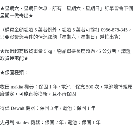
★星期六、星期日休息，所有「星期六、星期日」訂單皆會下個
星期一做寄出★
（購買金額超過 5 萬者例外，超過 5 萬者可撥打 0956-878-345，
只要沒緊急事件的情況都能「星期六、星期日」幫忙出貨）
★超過超商取貨重量 5 kg、物品單邊長度超過 45 公分者，請選
取貨運宅配★
★保固種類：
牧田 makita 機器：保固 1 年 / 電池：保充 500 次，電池壞掉經原
廠鑑定，可能直接換新，且不再保固
得偉 Dewalt 機器：保固 3 年 / 電池：保固 1 年
史丹利 Stanley 機器：保固 2 年 / 電池：保固 1 年