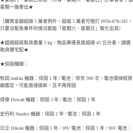
星期一做寄出★
（購買金額超過 5 萬者例外，超過 5 萬者可撥打 0956-878-345，
只要沒緊急事件的情況都能「星期六、星期日」幫忙出貨）
★超過超商取貨重量 5 kg、物品單邊長度超過 45 公分者，請選
取貨運宅配★
★保固種類：
牧田 makita 機器：保固 1 年 / 電池：保充 500 次，電池壞掉經原
廠鑑定，可能直接換新，且不再保固
得偉 Dewalt 機器：保固 3 年 / 電池：保固 1 年
史丹利 Stanley 機器：保固 2 年 / 電池：保固 1 年
日立 Hikoki 機器：保固 1 年 / 18V 電池：保固 1 年 / 36V 電池：