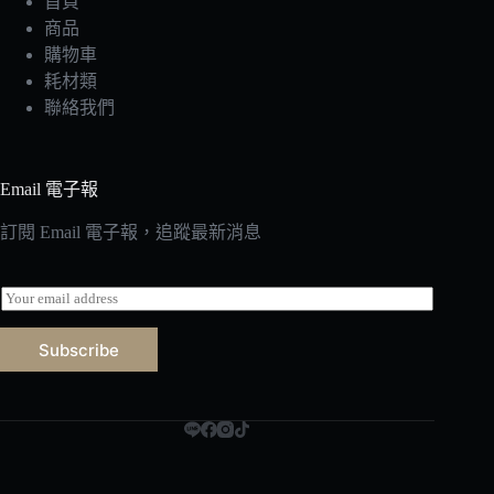
首頁
商品
購物車
耗材類
聯絡我們
Email 電子報
訂閱 Email 電子報，追蹤最新消息
E
m
a
Subscribe
i
l
*