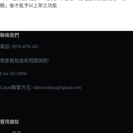
驗」後才能予以上架之功能
聯絡我們
電話: 0956-878-345
需要幫助或有問題詢問?
Line ID:1989i
Gmail聯繫方式:
sidticomboss@gmail.com
實用連結