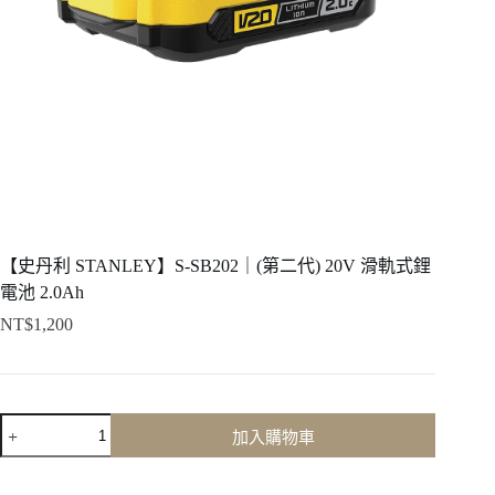
【史丹利 STANLEY】S-SB202｜(第二代) 20V 滑軌式鋰
電池 2.0Ah
NT$
1,200
【史
加入購物車
丹
利