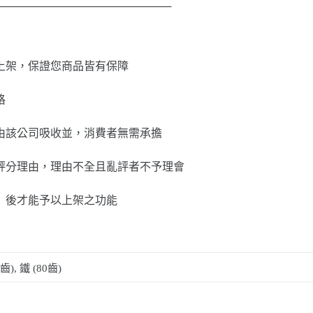
───────────────────────
上架，保證您商品皆有保障
格
由該公司吸收並，消費者無需承擔
評分理由，理由不全且亂評者不予理會
」後才能予以上架之功能
齒), 鐵 (80齒)