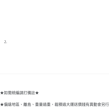
★如需統編請打備註★
★偏遠地區、離島、重量過重、裁積過大運送價錢有異動會另行