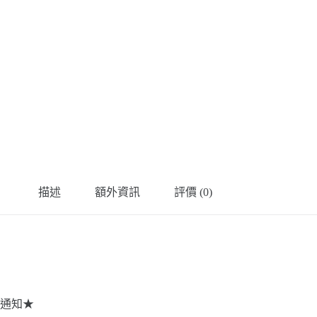
描述
額外資訊
評價 (0)
通知★