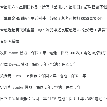
★星期六、星期日休息，所有「星期六、星期日」訂單皆會下個
（購買金額超過 5 萬者例外，超過 5 萬者可撥打 0956-87
★超過超商取貨重量 5 kg、物品單邊長度超過 45 公分者，請
★保固種類：
牧田 makita 機器：保固 1 年 / 電池：保充 500 次，電
得偉 Dewalt 機器：保固 3 年 / 電池：保固 1 年
美沃奇 milwaukee 機器：保固 2 年 / 電池：保固 2 年
史丹利 Stanley 機器：保固 2 年 / 電池：保固 1 年
日立 Hikoki 機器：保固 1 年 / 18V 電池：保固 1 年 / 36V 電池