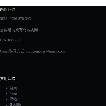
聯絡我們
電話: 0956-878-345
需要幫助或有問題詢問?
Line ID:1989i
Gmail聯繫方式:
sidticomboss@gmail.com
實用連結
首頁
商品
購物車
耗材類