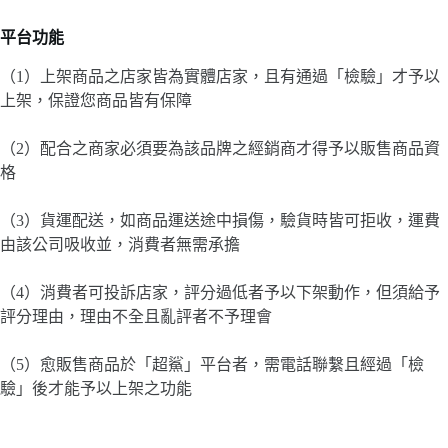
平台功能
（1）上架商品之店家皆為實體店家，且有通過「檢驗」才予以
上架，保證您商品皆有保障
（2）配合之商家必須要為該品牌之經銷商才得予以販售商品資
格
（3）貨運配送，如商品運送途中損傷，驗貨時皆可拒收，運費
由該公司吸收並，消費者無需承擔
（4）消費者可投訴店家，評分過低者予以下架動作，但須給予
評分理由，理由不全且亂評者不予理會
（5）愈販售商品於「超鯊」平台者，需電話聯繫且經過「檢
驗」後才能予以上架之功能