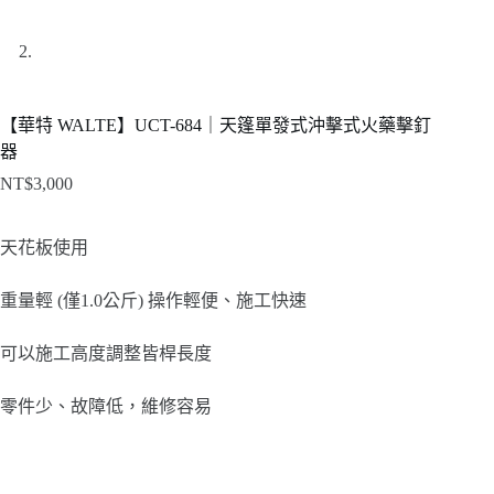
【華特 WALTE】UCT-684｜天篷單發式沖擊式火藥擊釘
器
NT$
3,000
天花板使用
重量輕 (僅1.0公斤) 操作輕便、施工快速
可以施工高度調整皆桿長度
零件少、故障低，維修容易